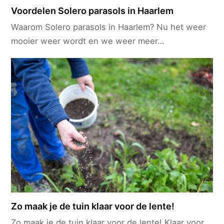
Voordelen Solero parasols in Haarlem
Waarom Solero parasols in Haarlem? Nu het weer
mooier weer wordt en we weer meer…
Zo maak je de tuin klaar voor de lente!
Zo maak je de tuin klaar voor de lente! Klaar voor