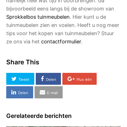
namelijk heel wat tijd in doorbrengen. Ga
bijvoorbeeld eens langs bij de showroom van
Sprokkelbos tuinmeubelen
. Hier kunt u de
tuinmeubelen zien en voelen. Heeft u nog meer
tips voor het kopen van tuinmeubelen? Stuur
ze ons via het
contactformulier
.
Share This
Tweet
Delen
Plus één
Delen
E-mail
Gerelateerde berichten