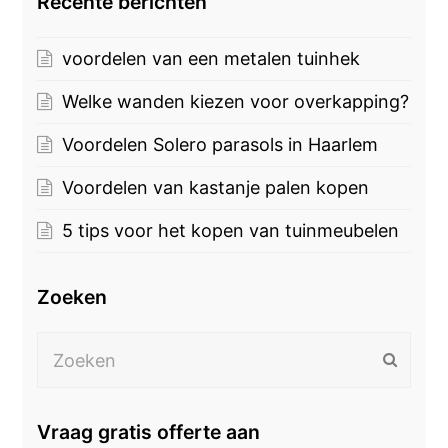
Recente berichten
voordelen van een metalen tuinhek
Welke wanden kiezen voor overkapping?
Voordelen Solero parasols in Haarlem
Voordelen van kastanje palen kopen
5 tips voor het kopen van tuinmeubelen
Zoeken
Zoeken
Verzen
Vraag gratis offerte aan