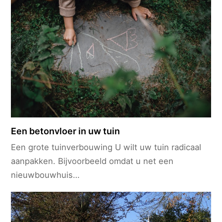
Een betonvloer in uw tuin
Een grote tuinverbouwing U wilt uw tuin radicaal
aanpakken. Bijvoorbeeld omdat u net een
nieuwbouwhuis…