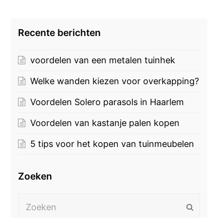
Recente berichten
voordelen van een metalen tuinhek
Welke wanden kiezen voor overkapping?
Voordelen Solero parasols in Haarlem
Voordelen van kastanje palen kopen
5 tips voor het kopen van tuinmeubelen
Zoeken
Zoeken
Verzen