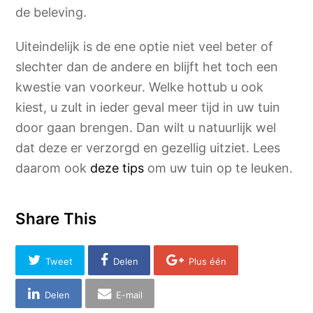
de beleving.
Uiteindelijk is de ene optie niet veel beter of
slechter dan de andere en blijft het toch een
kwestie van voorkeur. Welke hottub u ook
kiest, u zult in ieder geval meer tijd in uw tuin
door gaan brengen. Dan wilt u natuurlijk wel
dat deze er verzorgd en gezellig uitziet. Lees
daarom ook
deze tips
om uw tuin op te leuken.
Share This
Tweet
Delen
Plus één
Delen
E-mail